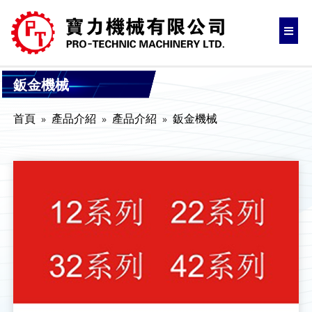
鈑金機械
首頁
產品介紹
產品介紹
鈑金機械