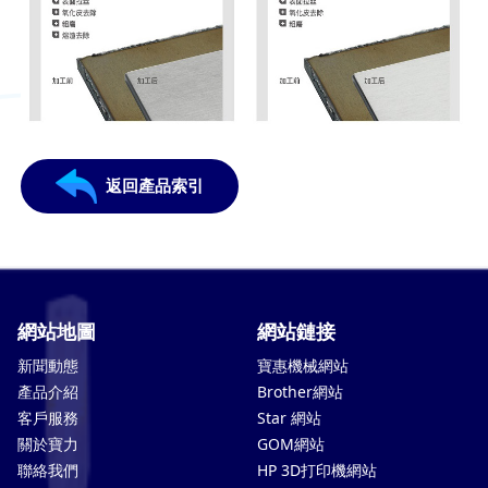
返回產品索引
網站地圖
網站鏈接
新聞動態
寶惠機械網站
產品介紹
Brother網站
客戶服務
Star 網站
關於寶力
GOM網站
聯絡我們
HP 3D打印機網站