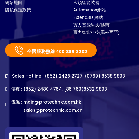
網站地圖
宏領智能裝備
隱私保護政策
Automation網站
Extend3D 網站
寶力智能科技(越南)
寶力智能科技(馬來西亞)
全國服務熱線 400-889-8282
Sales Hotline : (852) 2428 2727, (0769) 8538 9898
傳真 : (852) 2480 4764, (86 769)8532 9898
電郵 :
main@protechnic.com.hk
sales@protechnic.com.cn