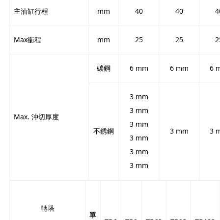
主油缸行程
mm
40
40
4
Max衝程
mm
25
25
2
碳鋼
6 mm
6 mm
6 
3 mm
3 mm
Max. 沖切厚度
3 mm
不銹鋼
3 mm
3 
3 mm
3 mm
3 mm
轉塔
單