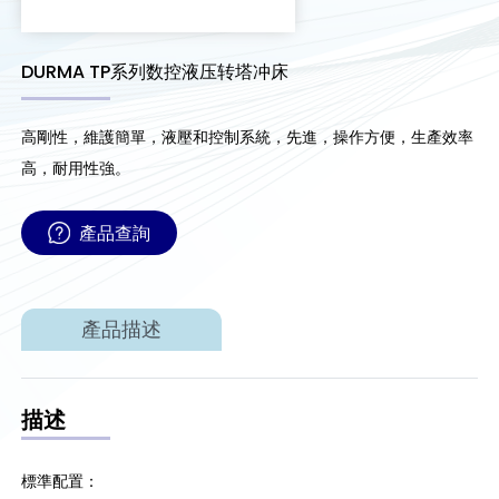
DURMA TP系列数控液压转塔冲床
高剛性，維護簡單，液壓和控制系統，先進，操作方便，生產效率
高，耐用性強。
產品查詢
產品描述
描述
標準配置：