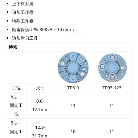
上下料系統
追加工作臺
特殊工作臺
斷電保護UPS( 30KvA – 10 min )
追加對刀工具
轉塔
工位
尺寸
TP6-9
TP93-123
A型—
0.8-
固定工
11
11
12.7mm
位
B型—
12.8-
固定工
10
11
31.7mm