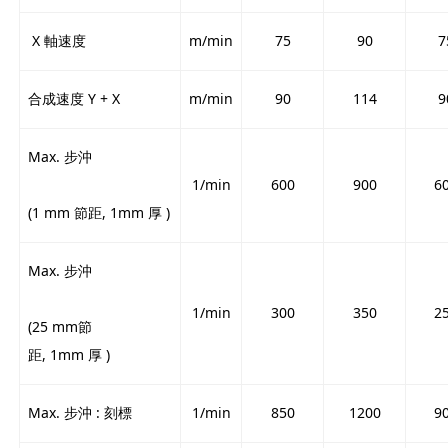
X 軸速度
m/min
75
90
7
合成速度 Y + X
m/min
90
114
9
Max. 步沖
1/min
600
900
6
(1 mm 節距, 1mm 厚 )
Max. 步沖
1/min
300
350
2
(25 mm節
距, 1mm 厚 )
Max. 步沖 : 刻標
1/min
850
1200
9