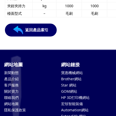
夾鉗夾持力
kg
1000
1000
檯面型式
–
毛刷
毛刷
返回產品索引
網站地圖
網站鏈接
新聞動態
寶惠機械網站
產品介紹
Brother網站
客戶服務
Star 網站
關於寶力
GOM網站
聯絡我們
HP 3D打印機網站
網站地圖
宏領智能裝備
隱私保護政策
Automation網站