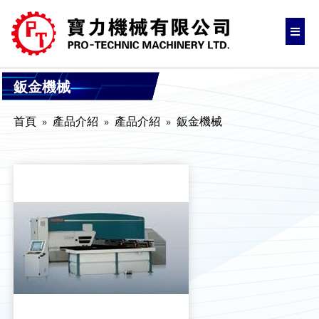
鈑金機械
首頁
產品介紹
產品介紹
鈑金機械