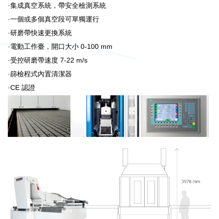
·集成真空系統，帶安全檢測系統
·一個或多個真空段可單獨運行
·研磨帶快速更換系統
·電動工作臺，開口大小 0-100 mm
·受控研磨帶速度 7-22 m/s
·篩檢程式內置清潔器
·CE 認證