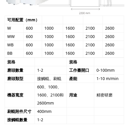
可用配置（mm）
W
600
1000
1600
2100
2600
WW
600
1000
1600
2100
2600
WB
600
1000
1600
2100
2600
BB
600
1000
1600
2100
2600
規格
規格
磨頭數量
1-2
工作臺開口
0-100mm
磨頭類型
接觸輥、刷輥
產能
1-10 m/min
600、1000、
機器寬度
1600、2100和
用途
精密研磨
2600mm
刷輥附件尺寸
400mm
接觸輥數量
1-2