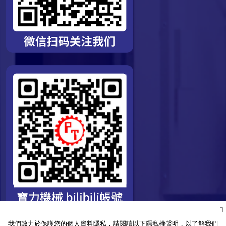
我們致力於保護您的個人資料隱私，請閱讀以下隱私權聲明，以了解我們