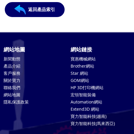
返回產品索引
網站地圖
網站鏈接
新聞動態
寶惠機械網站
產品介紹
Brother網站
客戶服務
Star 網站
關於寶力
GOM網站
聯絡我們
HP 3D打印機網站
網站地圖
宏領智能裝備
隱私保護政策
Automation網站
Extend3D 網站
寶力智能科技(越南)
寶力智能科技(馬來西亞)