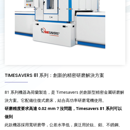
TIMESAVERS 81 系列：創新的精密研磨解決方案
81 系列機器為荷蘭製造，是 Timesavers 的創新型精密金屬研磨解
決方案。它配備往復式磨床，結合高功率研磨電機使用。
研磨精度要求高達 0.02 mm？沒問題，Timesavers 81 系列可以
做到
此款機器採用寬研磨帶，公差水準低，廣泛用於鈦、鉬、不銹鋼、