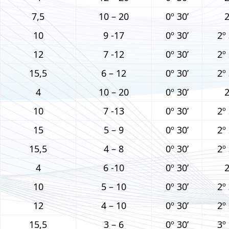
7,5
10 – 20
0º 30’
2
10
9 -17
0º 30’
2º 
12
7 -12
0º 30’
2º 
15,5
6 – 12
0º 30’
2º 
4
10 – 20
0º 30’
2
10
7 -13
0º 30’
2º 
15
5 – 9
0º 30’
2º 
15,5
4 – 8
0º 30’
2º 
4
6 -10
0º 30’
2
10
5 – 10
0º 30’
2º 
12
4 – 10
0º 30’
2º 
15,5
3 – 6
0º 30’
3º 