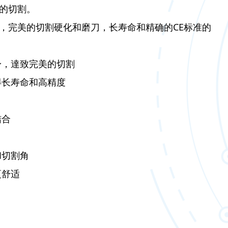
的切割。
，完美的切割硬化和磨刀，长寿命和精确的CE标准的
身，達致完美的切割
得长寿命和高精度
结合
和切割角
更舒适