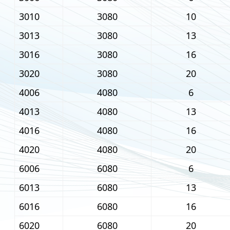
3010
3080
10
3013
3080
13
3016
3080
16
3020
3080
20
4006
4080
6
4013
4080
13
4016
4080
16
4020
4080
20
6006
6080
6
6013
6080
13
6016
6080
16
6020
6080
20