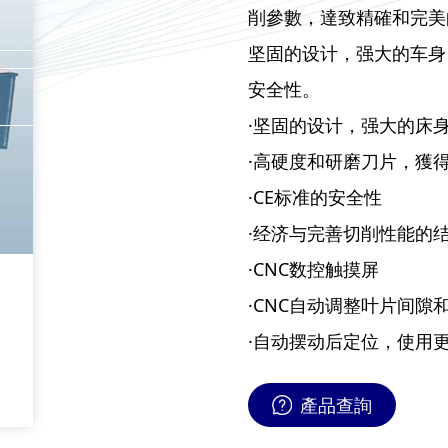
削參數，達致精確和完美
坚固的设计，强大的车身
安全性。
·坚固的设计，强大的床
·高硬度和研磨刀片，獲
·CE标准的安全性
·经济与完善切削性能的
·CNC数控触摸屏
·CNC自动调整叶片间隙
·自动摆动后定位，使用
產品查詢