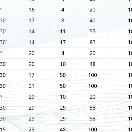
º
16
4
20
1
30’
17
8
40
1
30’
14
11
55
1
30’
14
17
83
1
º
20
4
20
1
30’
20
10
48
1
30’
17
50
100
1
30’
21
50
100
1
º
29
10
20
1
30’
29
29
58
1
30’
29
29
58
1
15’
29
48
100
1