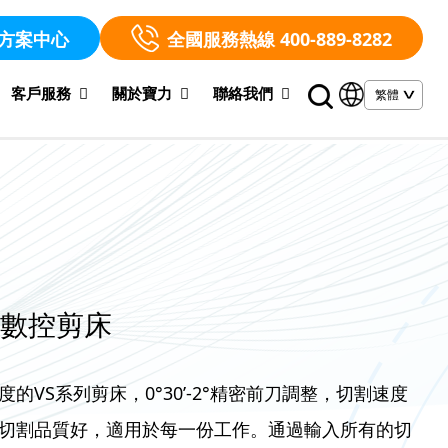
方案中心
全國服務熱線 400-889-8282
客戶服務
關於寶力
聯絡我們
系列數控剪床
的VS系列剪床，0°30’-2°精密前刀調整，切割速度
切割品質好，適用於每一份工作。通過輸入所有的切