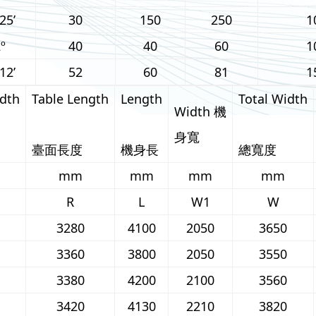
25’
30
150
250
1
º
40
40
60
1
12’
52
60
81
1
idth
Table Length
Length
Total Width
Width 機
身寬
臺面長度
機身長
總寬度
mm
mm
mm
mm
R
L
W1
W
3280
4100
2050
3650
3360
3800
2050
3550
3380
4200
2100
3560
3420
4130
2210
3820