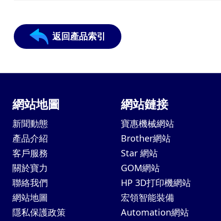
返回產品索引
網站地圖
網站鏈接
新聞動態
寶惠機械網站
產品介紹
Brother網站
客戶服務
Star 網站
關於寶力
GOM網站
聯絡我們
HP 3D打印機網站
網站地圖
宏領智能裝備
隱私保護政策
Automation網站