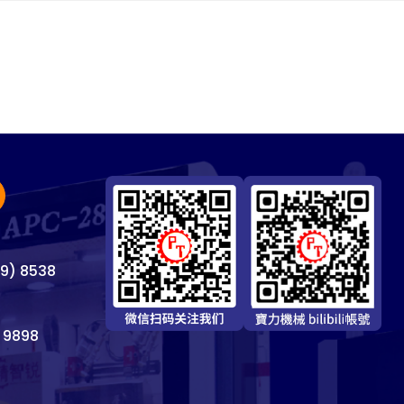
69) 8538
 9898