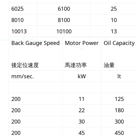
6025
6100
25
8010
8100
10
10013
10100
13
Back Gauge Speed
Motor Power
Oil Capacity
後定位速度
馬達功率
油量
mm/sec.
kW
lt
200
11
125
200
22
180
200
30
300
200
45
450