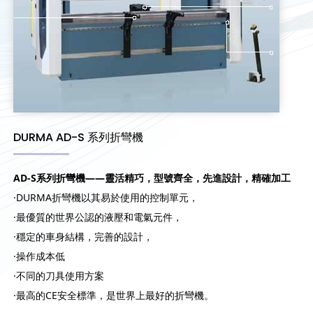
DURMA AD-S 系列折彎機
AD-S系列折彎機——靈活精巧，型號齊全，先進設計，精確加工
·DURMA折彎機以其易於使用的控制單元，
·最優質的世界公認的液壓和電氣元件，
·穩定的車身結構，完善的設計，
·操作成本低
·不同的刀具使用方案
·最高的CE安全標準，是世界上最好的折彎機。