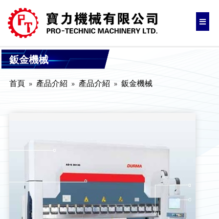
鈑金機械
首頁
產品介紹
產品介紹
鈑金機械