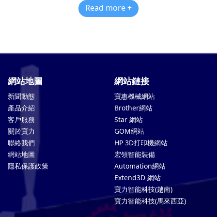
Read more +
網站地圖
網站鏈接
新聞動態
寶惠機械網站
產品介紹
Brother網站
客戶服務
Star 網站
關於寶力
GOM網站
聯絡我們
HP 3D打印機網站
網站地圖
宏領智能裝備
隱私保護政策
Automation網站
Extend3D 網站
寶力智能科技(越南)
寶力智能科技(馬來西亞)