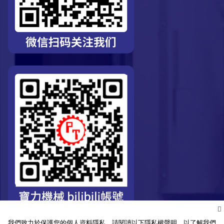
我們致力於保護您的個人資料隱私，請閱讀以下隱私權聲明，以了解我們