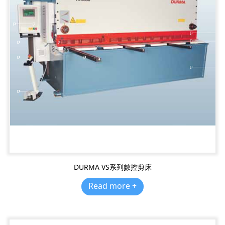
DURMA VS系列數控剪床
Read more +