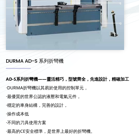
DURMA AD-S 系列折彎機
AD-S系列折彎機——靈活精巧，型號齊全，先進設計，精確加工
·DURMA折彎機以其易於使用的控制單元，
·最優質的世界公認的液壓和電氣元件，
·穩定的車身結構，完善的設計，
·操作成本低
·不同的刀具使用方案
·最高的CE安全標準，是世界上最好的折彎機。