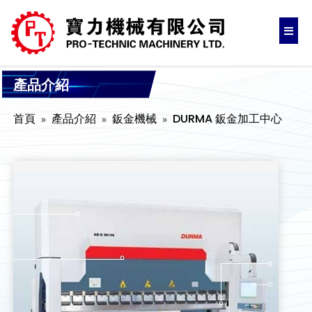
產品介紹
首頁
產品介紹
鈑金機械
DURMA 鈑金加工中心