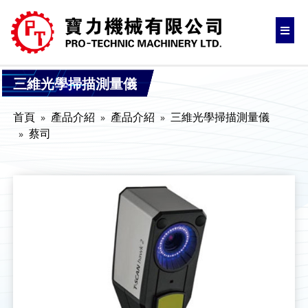
三維光學掃描測量儀
首頁
產品介紹
產品介紹
三維光學掃描測量儀
蔡司