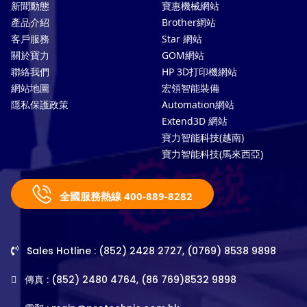
新聞動態
寶惠機械網站
產品介紹
Brother網站
客戶服務
Star 網站
關於寶力
GOM網站
聯絡我們
HP 3D打印機網站
網站地圖
宏領智能裝備
隱私保護政策
Automation網站
Extend3D 網站
寶力智能科技(越南)
寶力智能科技(馬來西亞)
全國服務熱線 400-889-8282
Sales Hotline : (852) 2428 2727, (0769) 8538 9898
傳真 : (852) 2480 4764, (86 769)8532 9898