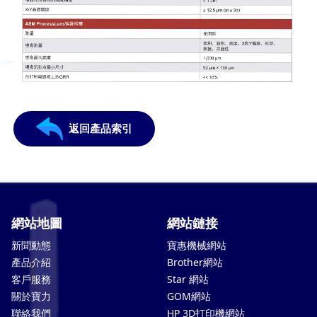
返回產品索引
網站地圖
網站鏈接
新聞動態
寶惠機械網站
產品介紹
Brother網站
客戶服務
Star 網站
關於寶力
GOM網站
聯絡我們
HP 3D打印機網站