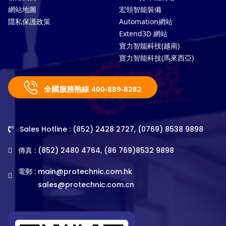
網站地圖
宏領智能裝備
隱私保護政策
Automation網站
Extend3D 網站
寶力智能科技(越南)
寶力智能科技(馬來西亞)
全國服務熱線 400-889-8282
Sales Hotline : (852) 2428 2727, (0769) 8538 9898
傳真 : (852) 2480 4764, (86 769)8532 9898
電郵 :
main@protechnic.com.hk
sales@protechnic.com.cn