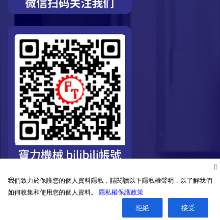
我們致力於保護您的個人資料隱私，請閱讀以下隱私權聲明，以了解我們
如何收集和使用您的個人資料。
隱私權保護政策
©2026. Pro-Technic Machinery Ltd. All right reserved.
拒絶
接受