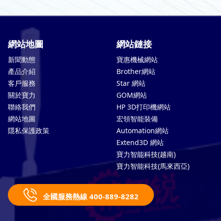
網站地圖
網站鏈接
新聞動態
寶惠機械網站
產品介紹
Brother網站
客戶服務
Star 網站
關於寶力
GOM網站
聯絡我們
HP 3D打印機網站
網站地圖
宏領智能裝備
隱私保護政策
Automation網站
Extend3D 網站
寶力智能科技(越南)
寶力智能科技(馬來西亞)
全國服務熱線 400-889-8282