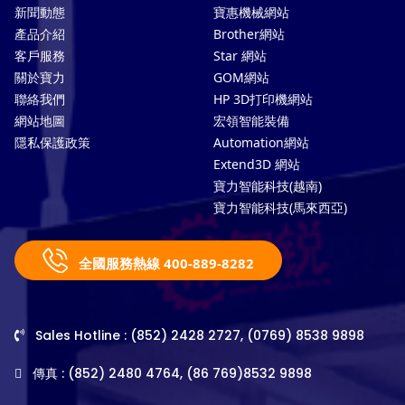
新聞動態
寶惠機械網站
產品介紹
Brother網站
客戶服務
Star 網站
關於寶力
GOM網站
聯絡我們
HP 3D打印機網站
網站地圖
宏領智能裝備
隱私保護政策
Automation網站
Extend3D 網站
寶力智能科技(越南)
寶力智能科技(馬來西亞)
全國服務熱線 400-889-8282
Sales Hotline : (852) 2428 2727, (0769) 8538 9898
傳真 : (852) 2480 4764, (86 769)8532 9898