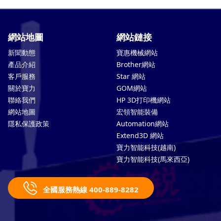
網站地圖
網站鏈接
新聞動態
寶惠機械網站
產品介紹
Brother網站
客戶服務
Star 網站
關於寶力
GOM網站
聯絡我們
HP 3D打印機網站
網站地圖
宏領智能裝備
隱私保護政策
Automation網站
Extend3D 網站
寶力智能科技(越南)
寶力智能科技(馬來西亞)
全國服務熱線 400-889-8282