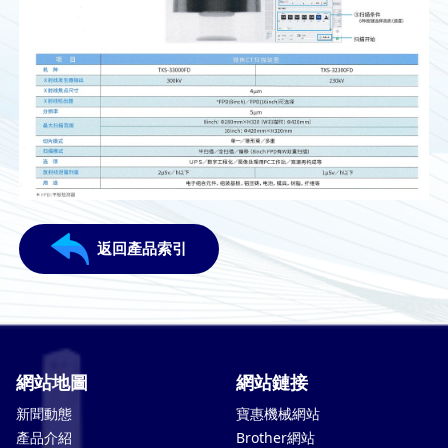
返回產品索引
網站地圖
網站鏈接
新聞動態
寶惠機械網站
產品介紹
Brother網站