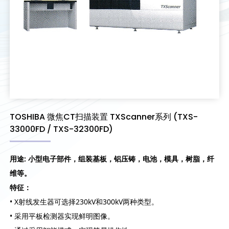
TOSHIBA 微焦CT扫描装置 TXScanner系列 (TXS-
33000FD / TXS-32300FD)
用途: 小型电子部件，组装基板，铝压铸，电池，模具，树脂，纤
维等。
特征：
• X射线发生器可选择230kV和300kV两种类型。
• 采用平板检测器实现鲜明图像。