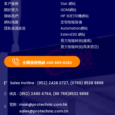
客戶服務
Star 網站
關於寶力
GOM網站
聯絡我們
HP 3D打印機網站
網站地圖
宏領智能裝備
隱私保護政策
Automation網站
Extend3D 網站
寶力智能科技(越南)
寶力智能科技(馬來西亞)
全國服務熱線 400-889-8282
Sales Hotline : (852) 2428 2727, (0769) 8538 9898
傳真 : (852) 2480 4764, (86 769)8532 9898
電郵 :
main@protechnic.com.hk
sales@protechnic.com.cn