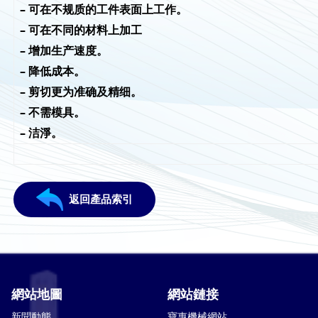
– 可在不规质的工件表面上工作。
– 可在不同的材料上加工
– 增加生产速度。
– 降低成本。
– 剪切更为准确及精细。
– 不需模具。
– 洁淨。
返回產品索引
網站地圖
網站鏈接
新聞動態
寶惠機械網站