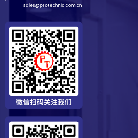
sales@protechnic.com.cn