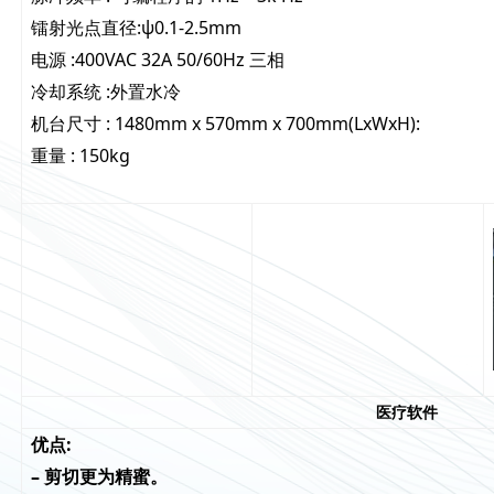
镭射光点直径:ψ0.1-2.5mm
电源 :400VAC 32A 50/60Hz 三相
冷却系统 :外置水冷
机台尺寸 : 1480mm x 570mm x 700mm(LxWxH):
重量 : 150kg
医疗软件
优点:
– 剪切更为精蜜。