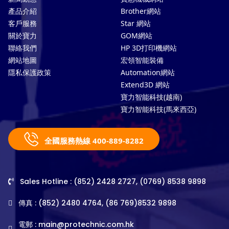
產品介紹
Brother網站
客戶服務
Star 網站
關於寶力
GOM網站
聯絡我們
HP 3D打印機網站
網站地圖
宏領智能裝備
隱私保護政策
Automation網站
Extend3D 網站
寶力智能科技(越南)
寶力智能科技(馬來西亞)
全國服務熱線 400-889-8282
Sales Hotline : (852) 2428 2727, (0769) 8538 9898
傳真 : (852) 2480 4764, (86 769)8532 9898
電郵 :
main@protechnic.com.hk