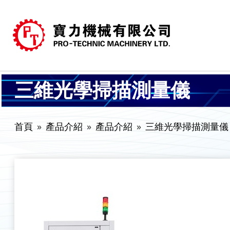
三維光學掃描測量儀
首頁
產品介紹
產品介紹
三維光學掃描測量儀