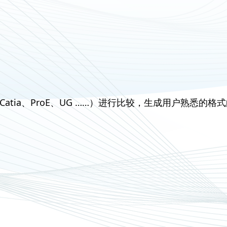
P、Catia、ProE、UG ……）进行比较，生成用户熟悉的