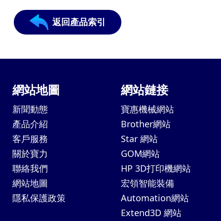
返回產品索引
網站地圖
網站鏈接
新聞動態
寶惠機械網站
產品介紹
Brother網站
客戶服務
Star 網站
關於寶力
GOM網站
聯絡我們
HP 3D打印機網站
網站地圖
宏領智能裝備
隱私保護政策
Automation網站
Extend3D 網站