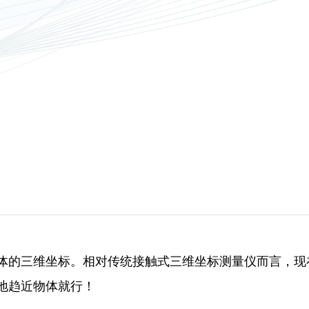
量物体的三维坐标。相对传统接触式三维坐标测量仪而言，现在
地趋近物体就行！