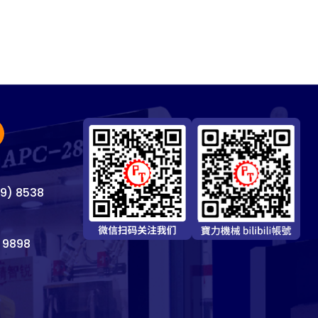
69) 8538
 9898