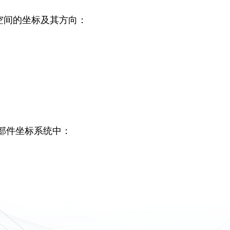
征空间的坐标及其方向：
部件坐标系统中：