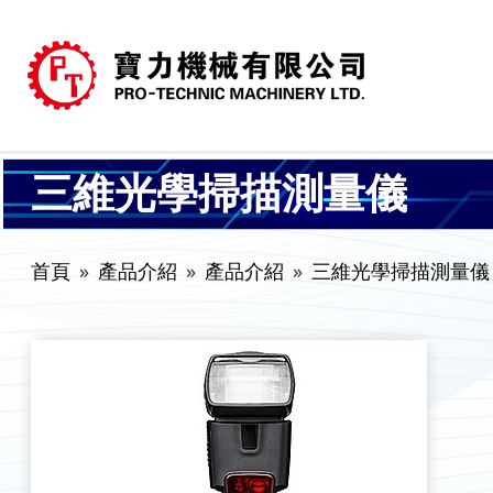
三維光學掃描測量儀
首頁
產品介紹
產品介紹
三維光學掃描測量儀