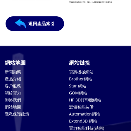
返回產品索引
網站地圖
網站鏈接
新聞動態
寶惠機械網站
產品介紹
Brother網站
客戶服務
Star 網站
關於寶力
GOM網站
聯絡我們
HP 3D打印機網站
網站地圖
宏領智能裝備
隱私保護政策
Automation網站
Extend3D 網站
寶力智能科技(越南)