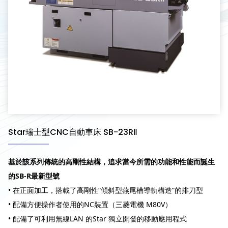
Star瑞士型CNC自動車床 SB-23RⅡ
基於該系列傳統的高剛性結構，追求當今所需的功能和性能而誕生
的SB-R最新型號
• 在正面加工，搭載了高剛性“傾斜型燕尾槽導軌構造”的排刀型
• 配備方便操作者使用的NC裝置（三菱電機 M80V）
• 配備了可利用無線LAN 的Star 獨立開發的移動應用程式