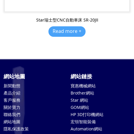
Star瑞士型CNC自動車床 SR-20JⅡ
Read more +
網站地圖
網站鏈接
新聞動態
寶惠機械網站
產品介紹
Brother網站
客戶服務
Star 網站
關於寶力
GOM網站
聯絡我們
HP 3D打印機網站
網站地圖
宏領智能裝備
隱私保護政策
Automation網站