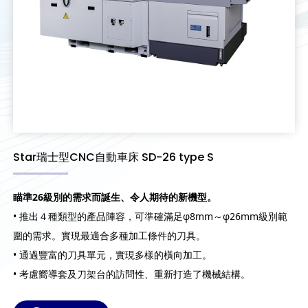
Star瑞士型CNC自動車床 SD-26 type S
瞄準
26
級別的需求而誕生、令人期待的新機型。
• 推出４種類型的產品陣容，可準確滿足φ8mm～φ26mm級別範
圍的需求。實現最適合多種加工條件的刀具。
• 通過豐富的刀具單元，實現多樣的橫向加工。
• 考慮嚮導套及刀架台的訪問性、重新打造了機械結構。