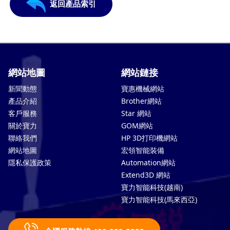
返回產品索引
網站地圖
網站鏈接
新聞動態
寶惠機械網站
產品介紹
Brother網站
客戶服務
Star 網站
關於寶力
GOM網站
聯絡我們
HP 3D打印機網站
網站地圖
宏領智能裝備
隱私保護政策
Automation網站
Extend3D 網站
寶力智能科技(越南)
寶力智能科技(馬來西亞)