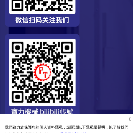
我們致力於保護您的個人資料隱私，請閱讀以下隱私權聲明，以了解我們