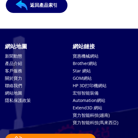
返回產品索引
網站地圖
網站鏈接
新聞動態
寶惠機械網站
產品介紹
Brother網站
客戶服務
Star 網站
關於寶力
GOM網站
聯絡我們
HP 3D打印機網站
網站地圖
宏領智能裝備
隱私保護政策
Automation網站
Extend3D 網站
寶力智能科技(越南)
寶力智能科技(馬來西亞)