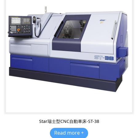
Star瑞士型CNC自動車床-ST-38
Read more +