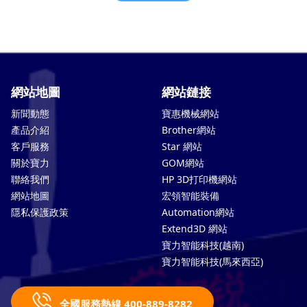
網站地圖
網站鏈接
新聞動態
寶惠機械網站
產品介紹
Brother網站
客戶服務
Star 網站
關於寶力
GOM網站
聯絡我們
HP 3D打印機網站
網站地圖
宏領智能裝備
隱私保護政策
Automation網站
Extend3D 網站
寶力智能科技(越南)
寶力智能科技(馬來西亞)
全國服務熱線 400-889-8282