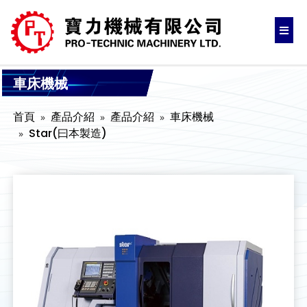
車床機械
首頁
產品介紹
產品介紹
車床機械
Star(曰本製造)