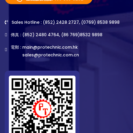
Sales Hotline : (852) 2428 2727, (0769) 8538 9898
傳真 : (852) 2480 4764, (86 769)8532 9898
電郵 :
main@protechnic.com.hk
sales@protechnic.com.cn