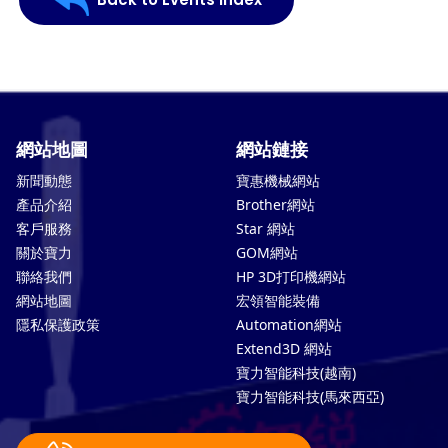
網站地圖
網站鏈接
新聞動態
寶惠機械網站
產品介紹
Brother網站
客戶服務
Star 網站
關於寶力
GOM網站
聯絡我們
HP 3D打印機網站
網站地圖
宏領智能裝備
隱私保護政策
Automation網站
Extend3D 網站
寶力智能科技(越南)
寶力智能科技(馬來西亞)