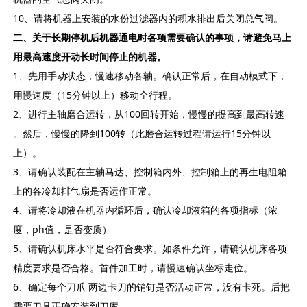
10、请将机器上安装的水份过滤器内的积水排出后关闭总气阀。
二、关于长期停机后机器通电时各项需要确认的事项，请避免马上
用最高速度开动长时间停止的机器。
1、先用手动状态，慢速移动各轴。确认正常后，在自动模式下，
用慢速度（15分钟以上）移动全行程。
2、进行主轴磨合运转，从100回转开始，慢慢的提高到最高转速
。然后，慢慢的降到100转（此磨合运转过程请运行15分钟以
上）。
3、请确认装配在主轴马达、控制箱内外、控制箱上的再生电阻箱
上的各冷却排气扇是否运作正常。
4、请将冷却液在机器内循环后，确认冷却液箱的各项指标（浓
度，ph值，是否变质）
5、请确认机床水平是否符合要求。如条件允许，请确认机床各项
精度要求是否合格。首件加工时，请慢速确认坐标走位。
6、确定每个刀爪 两边卡刀的销钉是否活动正常，没有卡死。后把
需要刀具正确安装到刀库。