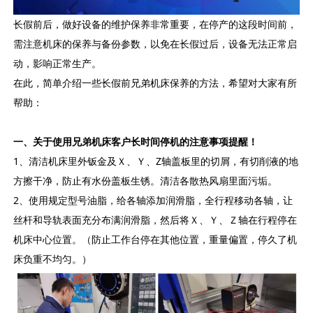
长假前后，做好设备的维护保养非常重要，在停产的这段时间前，
需注意机床的保养与备份参数，以免在长假过后，设备无法正常启
动，影响正常生产。
在此，简单介绍一些长假前兄弟机床保养的方法，希望对大家有所
帮助：
一、关于使用兄弟机床客户长时间停机的注意事项提醒！
1、清洁机床里外钣金及Ｘ、Ｙ、Z轴盖板里的切屑，有切削液的地
方擦干净，防止有水份盖板生锈。清洁各散热风扇里面污垢。
2、使用规定型号油脂，给各轴添加润滑脂，全行程移动各轴，让
丝杆和导轨表面充分布满润滑脂，然后将Ｘ、Ｙ、Ｚ轴在行程停在
机床中心位置。（防止工作台停在其他位置，重量偏置，停久了机
床负重不均匀。）