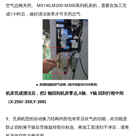
空气总阀关闭。 MX140,M200-M300系列机床的，需要在加工完
成1小时后，做好清洁保养才可关闭总气
机床完成清洁后，把Z 轴回到机床零点,X轴、Y轴 回到行程中间
（X-250/-350,Y-200)
9、兄弟机型的自动换刀结构内部也有常压吹气的功能，此功能是
防止切削液干燥后导致旋转部分粘连。将加工室清扫干净后，请将
机器的空气总阀关闭。