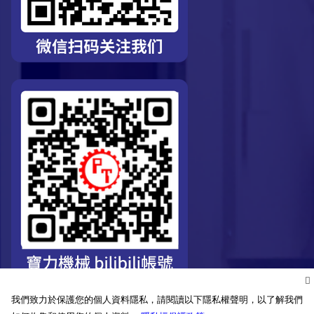
我們致力於保護您的個人資料隱私，請閱讀以下隱私權聲明，以了解我們