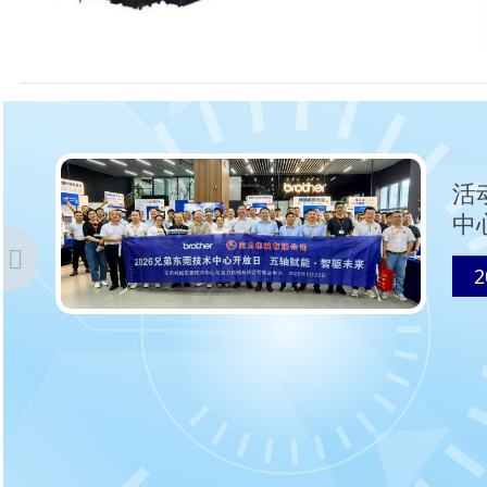
活
学
中
2