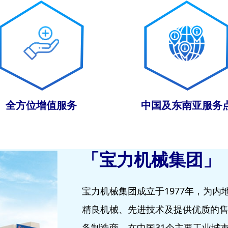
全方位增值服务
中国及东南亚服务
「宝力机械集团」
宝力机械集团成立于1977年，为内
精良机械、先进技术及提供优质的
备制造商。在中国31个主要工业城