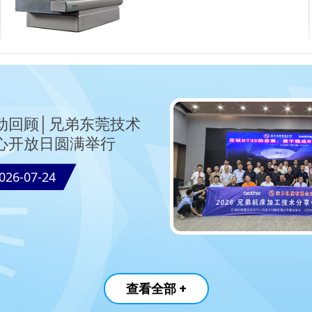
动回顾│兄弟东莞技术
心开放日圆满举行
026-07-24
查看全部 +