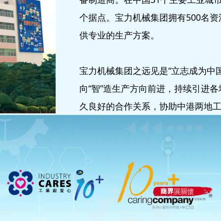
个据点。宝力机械集团拥有500名
供专业的生产方案。
宝力机械集团之远见是“立志成为中
向“智”造生产方向前进，持续引进
久良好的合作关系，协助中港两地