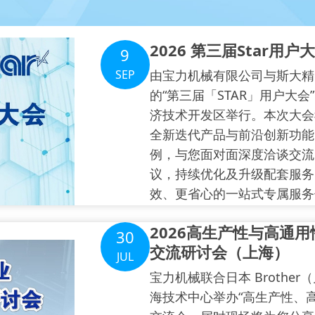
2026 第三届Star用
9
SEP
由宝力机械有限公司与斯大精
的“第三届「STAR」用户大会
济技术开发区举行。本次大会
全新迭代产品与前沿创新功能
例，与您面对面深度洽谈交流
议，持续优化及升级配套服务
效、更省心的一站式专属服务
2026高生产性与高通
30
交流研讨会（上海）
JUL
宝力机械联合日本 Brothe
海技术中心举办“高生产性、