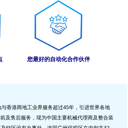
点
您最好的自动化合作伙伴
地与香港两地工业界服务超过45年，引进世界各地
售前及售后服务，现为中国主要机械代理商及整合装
市及特区设有办事处，连同广州保税区在内则共32