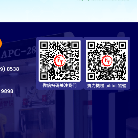
69) 8538
 9898