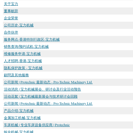
关于宝力
董事献辞
企业荣誉
公司历史-宝力机械
合作伙伴
服务网点-香港特别行政区-宝力机械
销售查询/预约试机-宝力机械
维修服务申请-宝力机械
人才招聘-香港-宝力机械
隐私保护政策 - 宝力机械
顧問及其他服務
公司新闻 | Protechnic 最新动态 - Pro-Technic Machinery Ltd.
活动消息 | 宝力机械展会、研讨会及行业活动预告
活动花絮 | 宝力机械最新展会与技术研讨会回顾
公司新闻 | Protechnic 最新动态 - Pro-Technic Machinery Ltd.
产品介绍-宝力机械
金属加工机械-宝力机械
车床机械 | 专业车床设备供应商 | Protechnic
钣金机械-宝力机械