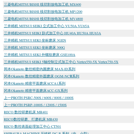
三菱电机MITSUBISHI 线切割放电加工机 MX600
三菱电机MITSUBISHI 线切割放电加工机 MP1200
三菱电机MITSUBISHI 线切割放电加工机 MV4800
三井精机 MITSUI SEIKI 立式加工中心 VU50A VU65A
三井精机MITSUI SEIKI 卧式加工中心 HU40A HU50A HU63A
三井精机 MITSUI SEKI 坐标磨床 3GEN
三井精机 MITSUI SEKI 坐标磨床 300G
三井精机 MITSUI SEKI 外螺纹磨床 GSE100A
三井精机MITSUI SEIKI 5轴控制立式加工中心 Vertex550-5X Vertex750-5X
岡本Okamoto 數控精密內圓磨床 MAX-ID系列
冈本Okamoto 数控精密外圆磨床 OGM-NCⅢ系列
冈本Okamoto 精密平面磨床ACCA1系列
冈本Okamoto 精密平面磨床ACC-GX系列
上一PROTH PSRC-500S / 600S / 800S / 1000S
上一PROTH PSRP-1000S / 1200S / 1500S
RECO 数控研磨机床 MR401
RECO数控研磨、打磨机床 MR430
RECO 数控表面处理加工中心 CT501
SHIBAURA MACHINE 压铸机 DC-R 系列（中、小型）