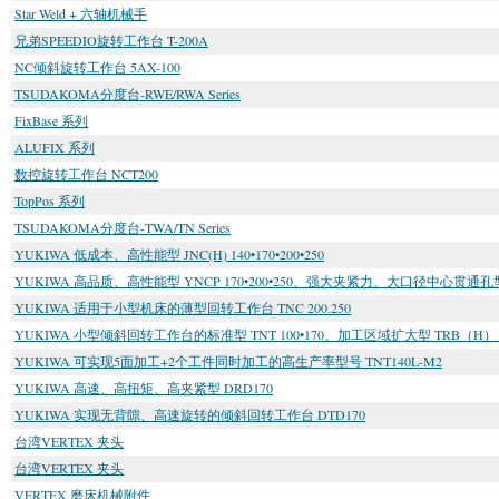
Star Weld + 六轴机械手
兄弟SPEEDIO旋转工作台 T-200A
NC倾斜旋转工作台 5AX-100
TSUDAKOMA分度台-RWE/RWA Series
FixBase 系列
ALUFIX 系列
数控旋转工作台 NCT200
TopPos 系列
TSUDAKOMA分度台-TWA/TN Series
YUKIWA 低成本、高性能型 JNC(H) 140•170•200•250
YUKIWA 高品质、高性能型 YNCP 170•200•250、强大夹紧力、大口径中心贯通孔型
YUKIWA 适用于小型机床的薄型回转工作台 TNC 200.250
YUKIWA 小型倾斜回转工作台的标准型 TNT 100•170、加工区域扩大型 TRB（H）1
YUKIWA 可实现5面加工+2个工件同时加工的高生产率型号 TNT140L-M2
YUKIWA 高速、高扭矩、高夹紧型 DRD170
YUKIWA 实现无背隙、高速旋转的倾斜回转工作台 DTD170
台湾VERTEX 夹头
台湾VERTEX 夹头
VERTEX 磨床机械附件