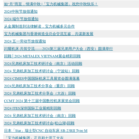
如“月”而至，情满中秋 |「宝力机械集团」祝您中秋快乐！
2024中秋节放假通知
2024 端午节放假通知
从金属制造到法律解读，宝力机械多元合作
宝力机械集团与香港铸造业总会交流互鉴，共谋新发展
2024 五一劳动节放假通知
闪耀机床·共筑交流——2024第三届兄弟用户大会（西安）圆满举行
回顾│2024 METALEX VIETNAM展会精彩回顾
2024兄弟机床加工技术研讨会（南京）活动回顾
2024 兄弟机床加工技术研讨会（宁波站）回顾
2024 CIMES中国国际机床工具展览会圆满落幕
2024兄弟机床加工技术分享会（重庆）回顾
2024 兄弟机床加工技术分享会（大连）回顾
CCMT 2024 第十三届中国数控机床展览会回顾
2024 ITES深圳国际工业展精彩回顾
2024 兄弟机床加工技术研讨会（南京）回顾
2024 兄弟机床加工技术研讨会(松山湖)回顾
日本「Star」瑞士型CNC 自动车床 SB-23RII Type M
「宝力机械集团」正月初七开工大吉