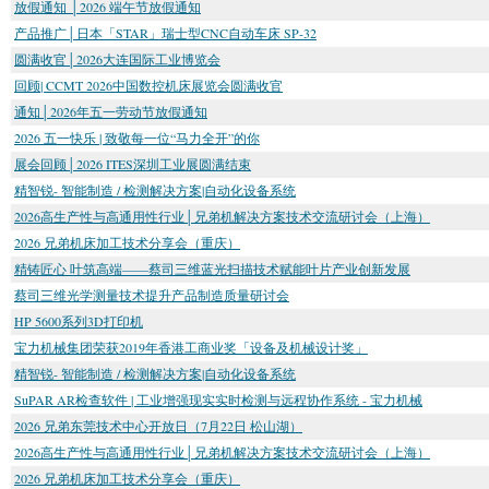
放假通知 │2026 端午节放假通知
产品推广│日本「STAR」瑞士型CNC自动车床 SP-32
圆满收官│2026大连国际工业博览会
回顾| CCMT 2026中国数控机床展览会圆满收官
通知│2026年五一劳动节放假通知
2026 五一快乐 | 致敬每一位“马力全开”的你
展会回顾│2026 ITES深圳工业展圆满结束
精智锐- 智能制造 / 检测解决方案|自动化设备系统
2026高生产性与高通用性行业│兄弟机解决方案技术交流研讨会（上海）
2026 兄弟机床加工技术分享会（重庆）
精铸匠心 叶筑高端——蔡司三维蓝光扫描技术赋能叶片产业创新发展
蔡司三维光学测量技术提升产品制造质量研讨会
HP 5600系列3D打印机
宝力机械集团荣获2019年香港工商业奖「设备及机械设计奖」
精智锐- 智能制造 / 检测解决方案|自动化设备系统
SuPAR AR检查软件 | 工业增强现实实时检测与远程协作系统 - 宝力机械
2026 兄弟东莞技术中心开放日（7月22日 松山湖）
2026高生产性与高通用性行业│兄弟机解决方案技术交流研讨会（上海）
2026 兄弟机床加工技术分享会（重庆）