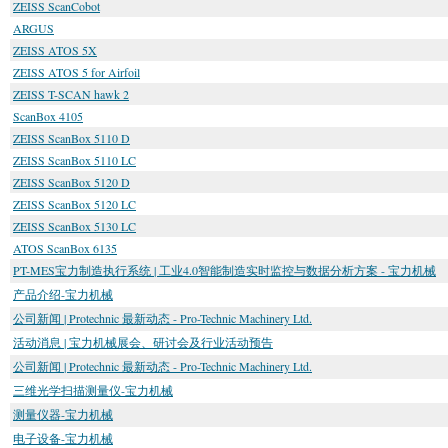
ZEISS ScanCobot
ARGUS
ZEISS ATOS 5X
ZEISS ATOS 5 for Airfoil
ZEISS T-SCAN hawk 2
ScanBox 4105
ZEISS ScanBox 5110 D
ZEISS ScanBox 5110 LC
ZEISS ScanBox 5120 D
ZEISS ScanBox 5120 LC
ZEISS ScanBox 5130 LC
ATOS ScanBox 6135
PT-MES宝力制造执行系统 | 工业4.0智能制造实时监控与数据分析方案 - 宝力机械
产品介绍-宝力机械
公司新闻 | Protechnic 最新动态 - Pro-Technic Machinery Ltd.
活动消息 | 宝力机械展会、研讨会及行业活动预告
公司新闻 | Protechnic 最新动态 - Pro-Technic Machinery Ltd.
三维光学扫描测量仪-宝力机械
测量仪器-宝力机械
电子设备-宝力机械