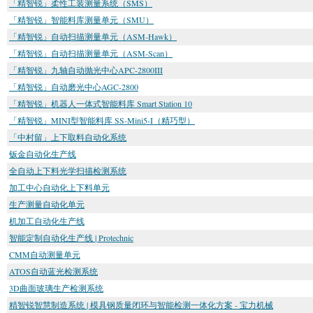
「精智锐」柔性工装测量系统（SMS）
「精智锐」智能料库测量单元（SMU）
「精智锐」自动扫描测量单元（ASM-Hawk）
「精智锐」自动扫描测量单元（ASM-Scan）
「精智锐」九轴自动抛光中心APC-2800III
「精智锐」自动磨光中心AGC-2800
「精智锐」机器人一体式智能料库 Smart Station 10
「精智锐」MINI型智能料库 SS-Mini5-I（精巧型）
「中村留」上下取料自动化系统
钣金自动化生产线
全自动上下料光学扫描检测系统
加工中心自动化上下料单元
生产测量自动化单元
机加工自动化生产线
智能定制自动化生产线 | Protechnic
CMM自动测量单元
ATOS自动蓝光检测系统
3D曲面玻璃生产检测系统
精智锐智慧制造系统 | 模具钢质量闭环与智能检测一体化方案 - 宝力机械