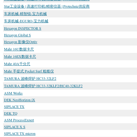
Star工业设备 | 高速打印机/精密仪器 | Protechnic供应商
车床机械-精智锐-宝力机械
车床机械-EGURO-宝力机械
Hexagon INSPECTOR S
Hexagon Global S
Hexagon 影像仪Optiv
Mahr 16U数据卡尺
Mahr 16EX数据卡尺
Mahr 40A千分尺
Mahr 手提式 Pocket Surf 粗糙仪
TAMURA 波峰焊炉 HC33-32LF2
TAMURA 波峰焊炉 HC33-32KLF2/HC40-32KLF2
ASM Works
DEK NeoHorizon iX
SIPLACE TX
DEK TQ
ASM ProcessExpert
SIPLACE X S
SIPLACE TX micron