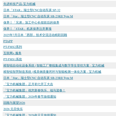
先进科技产品-宝力机械
日本「STAR」瑞士型CNC自动车床 SP-32
日本「Star」瑞士型CNC 自动车床 SB-23RII Type M
保养丨「兄弟」加工中心长假前后的保养
保养丨「STAR」机床保养注意事项
2025年7月日本「西部」技术交流活动精彩回顾
PTAPP
PT-FMS2系列
互联网+ 服务
PT-FMS1系统
精智锐自动化设备系统 | 智能工厂整线集成与数字孪生管控方案 - 宝力机械
精智锐智慧制造系统 | 模具钢质量闭环与智能检测一体化方案 - 宝力机械
日本「Star」瑞士型CNC 自动车床 SB-23RII Type M
「宝力机械集团」正月初七开工大吉
「宝力机械集团」祝您新春快乐、福马迎春！
「宝力机械集团」2026年春节放假通知
回顾与展望2026
2026 元旦快乐
「宝力机械集团」2026年元旦放假通知