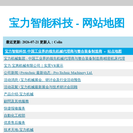
宝力智能科技 - 网站地图
最近更新: 2026-07-21 更新人：Colin
宝力智能科技-中国工业界的领先机械代理商与整合装备制造商
»
站点地图
宝力机械集团 - 中国工业界的领先机械代理商与整合装备制造商|精密机床代理
宝力·宝惠机械有限公司｜实景VR展示
公司新闻 | Protechnic 最新动态 - Pro-Technic Machinery Ltd.
活动消息 | 宝力机械展会、研讨会及行业活动预告
活动花絮 | 宝力机械最新展会与技术研讨会回顾
产品介绍-宝力机械
顧問及其他服務
快捷报修服务
自動化工程部
优质售后服务
技术天地-宝力机械