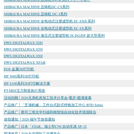
SHIBAURA MACHINE 压铸机DC-CS系列
SHIBAURA MACHINE 压铸机 DC-J系列
SHIBAURA MACHINE 全电动式注塑成型机 EC-SXII 系列
SHIBAURA MACHINE 全电动式注塑成型机 EC-SX系列
SHIBAURA MACHINE 液压式注塑成型机 IS-DG/DF 超大型系列
DWS DIGITALWAX 028J
DWS DIGITALWAX 029J
DWS DIGITALWAX 030J
DWS DIGITALWAX XFAB
EOS 金属3D打印机
HP 5600系列3D打印机
HP S100系列3D打印解决方案
PT-MES宝力制造执行系统
活动回顾│2026兄弟机床加工技术分享会(重庆)圆满落幕
产品推广│「芝浦机械」工作台式卧式镗铣加工中心 BTD Series
产品推广│蔡司三维光学扫描和精智锐自动化技术强强联合
放假通知 │2026 端午节放假通知
产品推广│日本「STAR」瑞士型CNC自动车床 SP-32
圆满收官│2026大连国际工业博览会