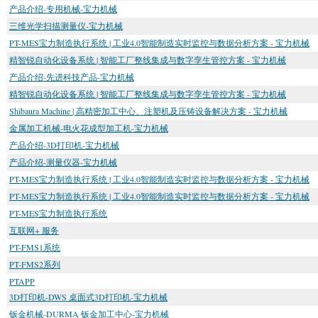
产品介绍-专用机械-宝力机械
三维光学扫描测量仪-宝力机械
PT-MES宝力制造执行系统 | 工业4.0智能制造实时监控与数据分析方案 - 宝力机械
精智锐自动化设备系统 | 智能工厂整线集成与数字孪生管控方案 - 宝力机械
产品介绍-先进科技产品-宝力机械
精智锐自动化设备系统 | 智能工厂整线集成与数字孪生管控方案 - 宝力机械
Shibaura Machine | 高精密加工中心、注塑机及压铸设备解决方案 - 宝力机械
金属加工机械-电火花成型加工机-宝力机械
产品介绍-3D打印机-宝力机械
产品介绍-测量仪器-宝力机械
PT-MES宝力制造执行系统 | 工业4.0智能制造实时监控与数据分析方案 - 宝力机械
PT-MES宝力制造执行系统 | 工业4.0智能制造实时监控与数据分析方案 - 宝力机械
PT-MES宝力制造执行系统
互联网+ 服务
PT-FMS1系统
PT-FMS2系列
PTAPP
3D打印机-DWS 桌面式3D打印机-宝力机械
钣金机械-DURMA 钣金加工中心-宝力机械