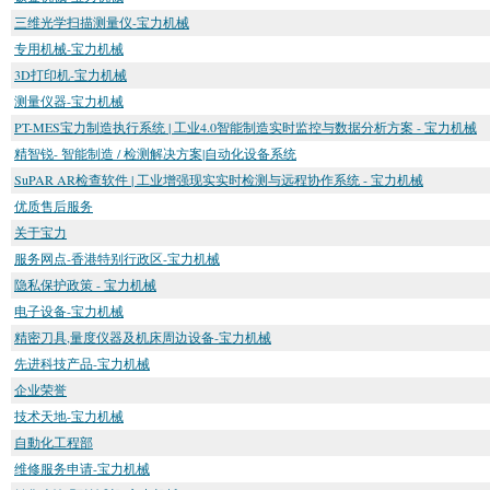
三维光学扫描测量仪-宝力机械
专用机械-宝力机械
3D打印机-宝力机械
测量仪器-宝力机械
PT-MES宝力制造执行系统 | 工业4.0智能制造实时监控与数据分析方案 - 宝力机械
精智锐- 智能制造 / 检测解决方案|自动化设备系统
SuPAR AR检查软件 | 工业增强现实实时检测与远程协作系统 - 宝力机械
优质售后服务
关于宝力
服务网点-香港特别行政区-宝力机械
隐私保护政策 - 宝力机械
电子设备-宝力机械
精密刀具,量度仪器及机床周边设备-宝力机械
先进科技产品-宝力机械
企业荣誉
技术天地-宝力机械
自動化工程部
维修服务申请-宝力机械