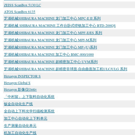
ZEISS ScanBox 5130 LC
ATOS ScanBox 6135
芝浦机械SHIBAURA MACHINE 龙门加工中心 MPC-E II 系列
芝浦机械 SHIBAURA MACHINE 工作台卧式镗铣加工中心 BTD-200QS
芝浦机械SHIBAURA MACHINE 龙门加工中心 MPF-E/ES 系列
芝浦机械SHIBAURA MACHINE 龙门加工中心 MPJ-M系列
芝浦机械SHIBAURA MACHINE 龙门加工中心 MP-(U)系列
芝浦机械SHIBAURA MACHINE 加工中心 BMC-800/1000
芝浦机械SHIBAURA MACHINE 超精密加工中心 UVM系列
芝浦机械SHIBAURA MACHINE 超精密非球面·自由曲面加工机ULC/ULG 系列
Hexagon INSPECTOR S
Hexagon Global S
Hexagon 影像仪Optiv
「中村留」上下取料自动化系统
钣金自动化生产线
全自动上下料光学扫描检测系统
加工中心自动化上下料单元
生产测量自动化单元
机加工自动化生产线