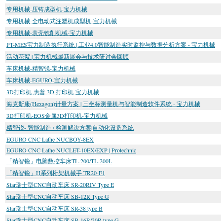
专用机械-压铸成型机-宝力机械
专用机械-全电动式注塑机成型机-宝力机械
专用机械-表壳铣削机械-宝力机械
PT-MES宝力制造执行系统 | 工业4.0智能制造实时监控与数据分析方案 - 宝力机械
活动花絮 | 宝力机械最新展会与技术研讨会回顾
车床机械-精智锐-宝力机械
车床机械-EGURO-宝力机械
3D打印机-惠普 3D 打印机-宝力机械
海克斯康(Hexagon)计量方案 | 三坐标测量机与智能制造软件系统 - 宝力机械
3D打印机-EOS金属3D打印机-宝力机械
精智锐- 智能制造 / 检测解决方案|自动化设备系统
EGURO CNC Lathe NUCBOY-8EX
EGURO CNC Lathe NUCLET-10EX/EXP | Protechnic
「精智锐」电脑数控车床TL-200/TL-200L
「精智锐」H系列桁架机械手 TR20-F1
Star瑞士型CNC自动车床 SR-20RIV Type E
Star瑞士型CNC自动车床 SB-12R Type G
Star瑞士型CNC自动车床 SR-38 type B
Star瑞士型CNC自动车床 SB-16R/20R type G