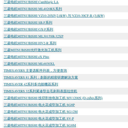
三菱电机MITSUBISHI CamMagic LA
三菱电机MITSUBISHI ML4020RX系列
三菱电机MITSUBISHI VZ10-20XF(2.0kW) 与 VZ10-30CF-R (3.0kW)
三菱电机MITSUBISHI SR-F系列
三菱电机MITSUBISHI GX-F系列
三菱电机MITSUBISHI ML3015SR-32XP
三菱电机MITSUBISHI HV2-R 系列
三菱MITSUBISHI光纤激光加工机系列
三菱电机MITSUBISHI eX Plus
三菱电机MITSUBISHI ML6030XL
TIMESAVERS 主要选配件列表，方便查询
TIMESAVERS 81 系列：創新的精密研磨解決方案
TIMESAVER 42系列多功能機器系列
TIMESAVERS 32系列紧凑型去毛刺和表面拉丝机
三菱电机MITSUBISHI 线切割放电加工机 MV1200S (D-cubes系列)
三菱电机MITSUBISHI 电火花成型加工机 SG8P
三菱电机MITSUBISHI 电火花成型加工机 SG12M
三菱电机MITSUBISHI 电火花成型加工机 SV-P
三菱电机MITSUBISHI 电火花成型加工机 SG8M