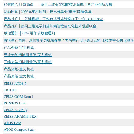
精铸匠心 叶筑高端——蔡司三维蓝光扫描技术赋能叶片产业创新发展
活动回顾│2026兄弟机床加工技术分享会(重庆)圆满落幕
产品推广│「芝浦机械」工作台式卧式镗铣加工中心 BTD Series
产品推广│蔡司三维光学扫描和精智锐自动化技术强强联合
放假通知 │2026 端午节放假通知
香港生产力局、惠普和宝力机械在生产力局举行设立先进3D打印技术中心协议签
产品介绍-宝力机械
三维光学扫描测量仪-宝力机械
三维光学扫描测量仪-宝力机械
产品介绍-宝力机械
产品介绍-宝力机械
ZEISS ATOS 5
TRITOP
ZEISS GOM Scan 1
PONTOS Live
ZEISS ATOS Q
ZEISS ARAMIS SRX
ATOS Core
ATOS Compact Scan