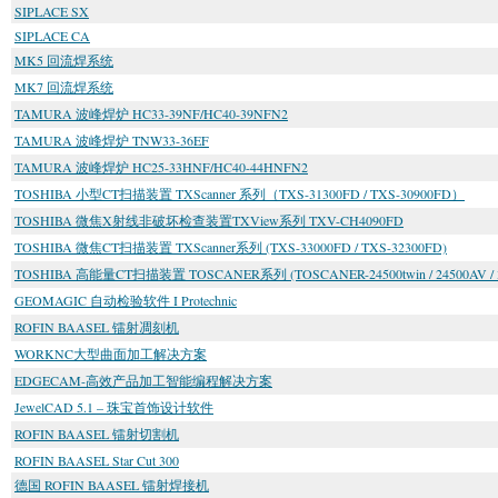
SIPLACE SX
SIPLACE CA
MK5 回流焊系统
MK7 回流焊系统
TAMURA 波峰焊炉 HC33-39NF/HC40-39NFN2
TAMURA 波峰焊炉 TNW33-36EF
TAMURA 波峰焊炉 HC25-33HNF/HC40-44HNFN2
TOSHIBA 小型CT扫描装置 TXScanner 系列（TXS-31300FD / TXS-30900FD）
TOSHIBA 微焦X射线非破坏检查装置TXView系列 TXV-CH4090FD
TOSHIBA 微焦CT扫描装置 TXScanner系列 (TXS-33000FD / TXS-32300FD)
TOSHIBA 高能量CT扫描装置 TOSCANER系列 (TOSCANER-24500twin / 24500AV / 3
GEOMAGIC 自动检验软件 I Protechnic
ROFIN BAASEL 镭射凋刻机
WORKNC大型曲面加工解决方案
EDGECAM-高效产品加工智能编程解决方案
JewelCAD 5.1 – 珠宝首饰设计软件
ROFIN BAASEL 镭射切割机
ROFIN BAASEL Star Cut 300
德国 ROFIN BAASEL 镭射焊接机