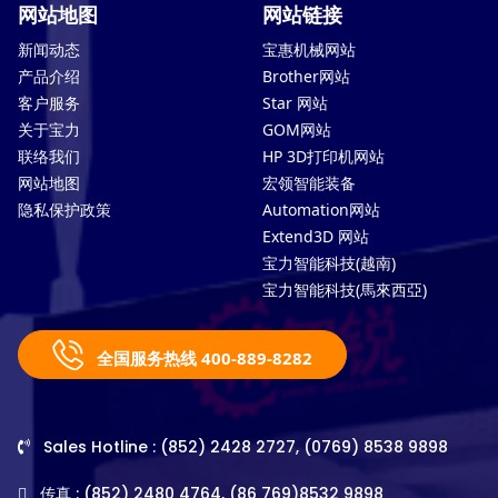
网站地图
网站链接
新闻动态
宝惠机械网站
产品介绍
Brother网站
客户服务
Star 网站
关于宝力
GOM网站
联络我们
HP 3D打印机网站
网站地图
宏领智能装备
隐私保护政策
Automation网站
Extend3D 网站
宝力智能科技(越南)
宝力智能科技(馬來西亞)
全国服务热线 400-889-8282
Sales Hotline : (852) 2428 2727, (0769) 8538 9898
传真 : (852) 2480 4764, (86 769)8532 9898