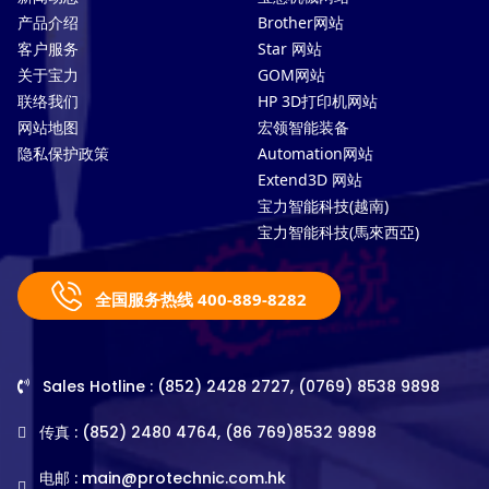
产品介绍
Brother网站
客户服务
Star 网站
关于宝力
GOM网站
联络我们
HP 3D打印机网站
网站地图
宏领智能装备
隐私保护政策
Automation网站
Extend3D 网站
宝力智能科技(越南)
宝力智能科技(馬來西亞)
全国服务热线 400-889-8282
Sales Hotline : (852) 2428 2727, (0769) 8538 9898
传真 : (852) 2480 4764, (86 769)8532 9898
电邮 :
main@protechnic.com.hk