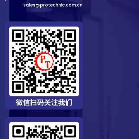
sales@protechnic.com.cn