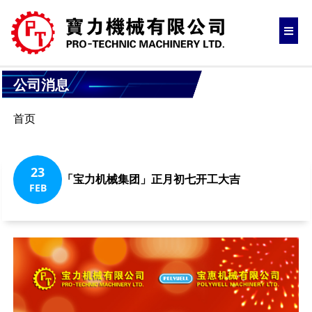
公司消息
首页
23
「宝力机械集团」正月初七开工大吉
FEB