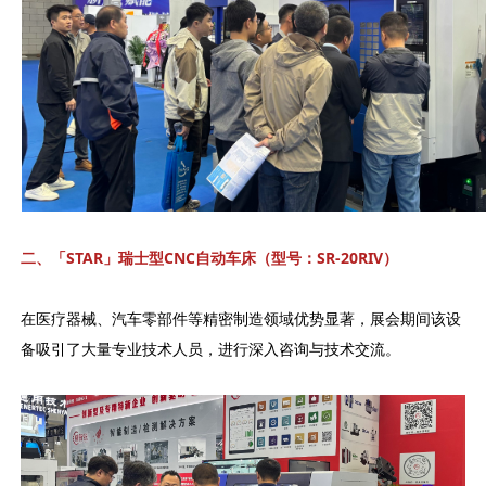
二、「STAR
」瑞士型CNC
自动车床（型号：SR-20RIV
）
在医疗器械、汽车零部件等精密制造领域优势显著，展会期间该设
备吸引了大量专业技术人员，进行深入咨询与技术交流。