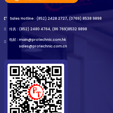
Sales Hotline : (852) 2428 2727, (0769) 8538 9898
传真 : (852) 2480 4764, (86 769)8532 9898
电邮 :
main@protechnic.com.hk
sales@protechnic.com.cn