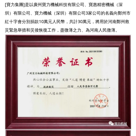
[寶力集團]是以廣州寶力機械科技有限公司、寶惠精密機械（深
圳）有限公司、寶力機械（深圳）有限公司3家公司的名義向鄭州市
紅十字會分別捐款10萬元人民幣，共計30萬元，將用於河南鄭州救
災緊急舉措和災後恢復工作，盡微薄之力、為河南人民微薄。