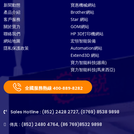
新聞動態
寶惠機械網站
產品介紹
Brother網站
客戶服務
Star 網站
關於寶力
GOM網站
聯絡我們
HP 3D打印機網站
網站地圖
宏領智能裝備
隱私保護政策
Automation網站
Extend3D 網站
寶力智能科技(越南)
寶力智能科技(馬來西亞)
全國服務熱線 400-889-8282
Sales Hotline : (852) 2428 2727, (0769) 8538 9898
傳真 : (852) 2480 4764, (86 769)8532 9898