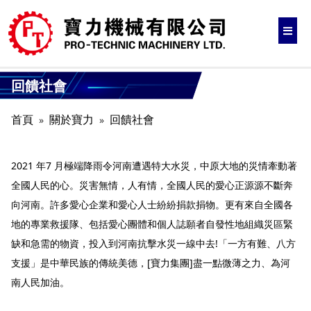
回饋社會
首頁
關於寶力
回饋社會
2021 年7 月極端降雨令河南遭遇特大水災，中原大地的災情牽動著
全國人民的心。災害無情，人有情，全國人民的愛心正源源不斷奔
向河南。許多愛心企業和愛心人士紛紛捐款捐物。更有來自全國各
地的專業救援隊、包括愛心團體和個人誌願者自發性地組織災區緊
缺和急需的物資，投入到河南抗擊水災一線中去!「一方有難、八方
支援」是中華民族的傳統美德，[寶力集團]盡一點微薄之力、為河
南人民加油。