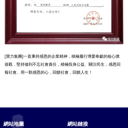
[寶力集團]一直秉持感恩的企業精神，積極履行博愛奉獻的核心價
值觀，堅持做到不忘社會責任，積極投身公益、關注民生，感恩回
報社會。用一顆感恩的心，回饋社會，回饋人生！
網站地圖
網站鏈接