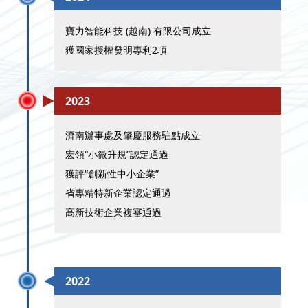
寶力智能科技 (越南) 有限公司成立
獲國家授權發明專利2項
2023
濟南辦事處及肇慶服務駐點成立
宏領“小微升規”認定通過
獲評“創新性中小企業”
省專精特新企業認定通過
高新技術企業複審通過
2022