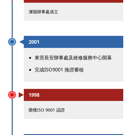
瀋陽辦事處成立
2001
東莞長安辦事處及維修服務中心開幕
完成ISO9001 換證審核
1998
榮獲ISO 9001 認證