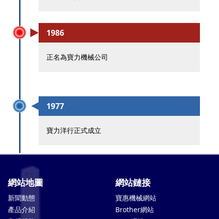
1986
正名為寶力機械公司
1977
寶力洋行正式成立
網站地圖
網站鏈接
新聞動態
寶惠機械網站
產品介紹
Brother網站