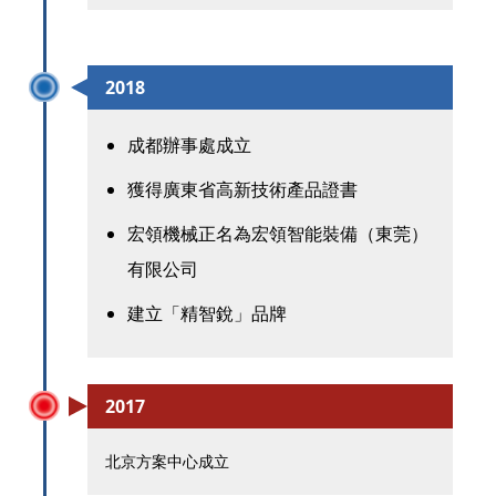
2018
成都辦事處成立
獲得廣東省高新技術產品證書
宏領機械正名為宏領智能裝備（東莞）
有限公司
建立「精智銳」品牌
2017
北京方案中心成立