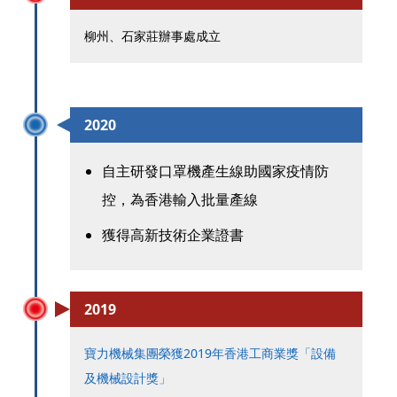
柳州、石家莊辦事處成立
2020
自主研發口罩機產生線助國家疫情防
控，為香港輸入批量產線
獲得高新技術企業證書
2019
寶力機械集團榮獲2019年香港工商業獎「設備
及機械設計獎」