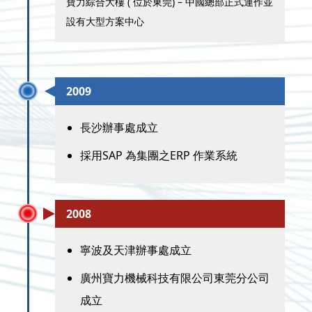
寶力綜合大樓 ( 位於東莞) – 中國總部正式運作並
設有大型方案中心
2009
長沙辦事處成立
採用SAP 為集團之ERP 作業系統
2008
寧波及天津辦事處成立
廣州寶力機械科技有限公司東莞分公司
成立