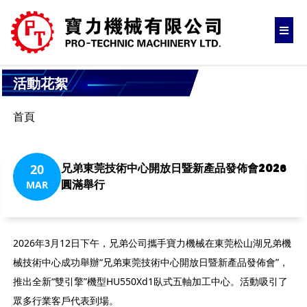
活動花絮
首頁
兄弟東莞技術中心開放日暨新產品發佈會2026
20
圓滿舉行
MAR
2026年3月12日下午，兄弟公司攜手寶力機械在東莞松山湖兄弟機
械技術中心成功舉辦“兄弟東莞技術中心開放日暨新產品發佈會”，
推出全新“雙引擎”機型HU550Xd1臥式五軸加工中心。活動吸引了
眾多行業客戶代表到場。