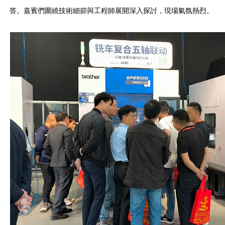
答。嘉賓們圍繞技術細節與工程師展開深入探討，現場氣氛熱烈。