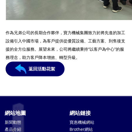
作為兄弟公司的長期合作夥伴，寶力機械集團致力於將先進的加工
設備引入中國市場，為客戶提供從優質設備、工藝方案、到售後支
援的全方位服務。展望未來，公司將繼續秉持“以客戶為中心”的服
務理念，助力客戶降本增效、轉型升級。
返回活動花絮
網站地圖
網站鏈接
新聞動態
寶惠機械網站
產品介紹
Brother網站