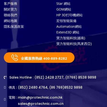
客戶服務
Star 網站
關於寶力
GOM網站
聯絡我們
HP 3D打印機網站
網站地圖
宏領智能裝備
隱私保護政策
Automation網站
Extend3D 網站
寶力智能科技(越南)
寶力智能科技(馬來西亞)
全國服務熱線 400-889-8282
Sales Hotline : (852) 2428 2727, (0769) 8538 9898
傳真 : (852) 2480 4764, (86 769)8532 9898
電郵 :
main@protechnic.com.hk
sales@protechnic.com.cn