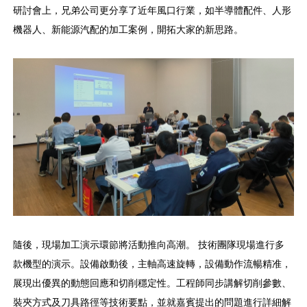
研討會上，兄弟公司更分享了近年風口行業，如半導體配件、人形
機器人、新能源汽配的加工案例，開拓大家的新思路。
隨後，現場加工演示環節將活動推向高潮。 技術團隊現場進行多
款機型的演示。設備啟動後，主軸高速旋轉，設備動作流暢精准，
展現出優異的動態回應和切削穩定性。工程師同步講解切削參數、
裝夾方式及刀具路徑等技術要點，並就嘉賓提出的問題進行詳細解