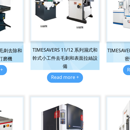
TIMESAVERS 11/12 系列濕式和
系列毛刺去除和
TIMESAV
幹式小工件去毛刺和表面拉絲設
打磨機
密
備
 +
R
Read more +