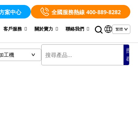
方案中心
全國服務熱線 400-889-8282
客戶服務
關於寶力
聯絡我們
搜
尋