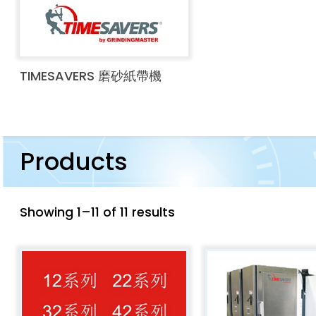
TIMESAVERS 磨砂紙帶機
Products
Showing 1–11 of 11 results