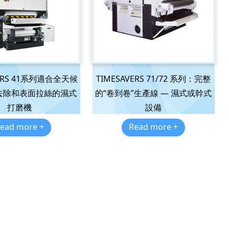
VERS 41系列適合全天候
TIMESAVERS 71/72 系列：完整
去除和表面拉絲的濕式
的“卷到卷”生產線 — 濕式或幹式
打磨機
設備
ead more +
Read more +