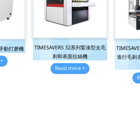
TIMESAVERS 32系列緊湊型去毛
TIMESA
系列手動打磨機
刺和表面拉絲機
進行毛刺
 +
Read more +
R