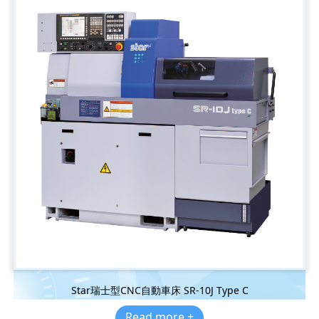
Star瑞士型CNC自動車床 SR-10J Type C
Read more +