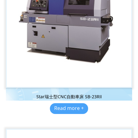
Star瑞士型CNC自動車床 SB-23RⅡ
Read more +