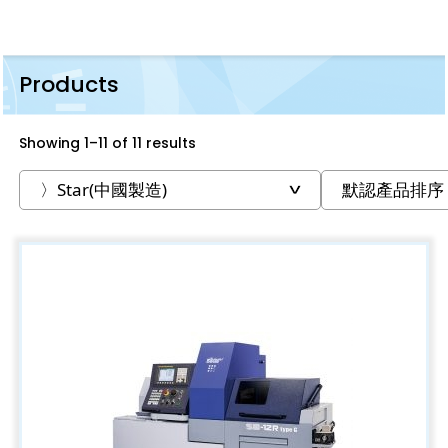
Products
Showing 1–11 of 11 results