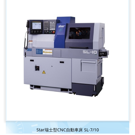
Star瑞士型CNC自動車床 SL-7/10