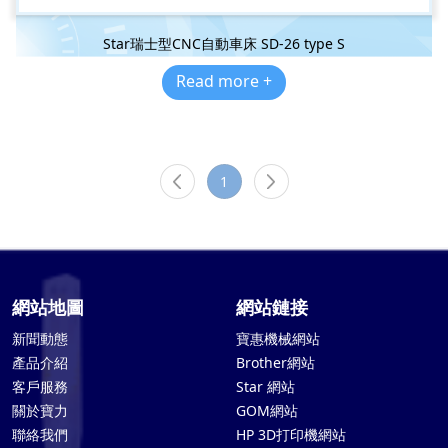
Star瑞士型CNC自動車床 SD-26 type S
Read more +
1
網站地圖
網站鏈接
新聞動態
寶惠機械網站
產品介紹
Brother網站
客戶服務
Star 網站
關於寶力
GOM網站
聯絡我們
HP 3D打印機網站