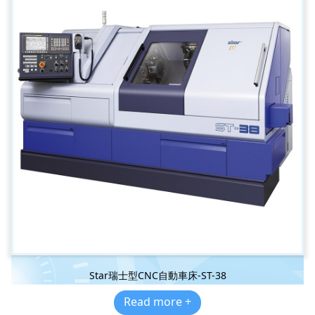
Star瑞士型CNC自動車床-ST-38
Read more +