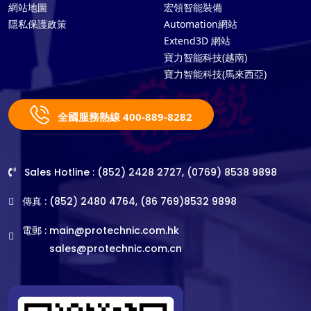
網站地圖
宏領智能裝備
隱私保護政策
Automation網站
Extend3D 網站
寶力智能科技(越南)
寶力智能科技(馬來西亞)
全國服務熱線 400-889-8282
Sales Hotline : (852) 2428 2727, (0769) 8538 9898
傳真 : (852) 2480 4764, (86 769)8532 9898
電郵 :
main@protechnic.com.hk
sales@protechnic.com.cn