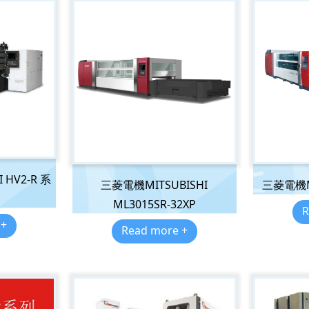
 HV2-R 系
三菱電機MITSUBISHI
三菱電機MIT
ML3015SR-32XP
R
 +
Read more +