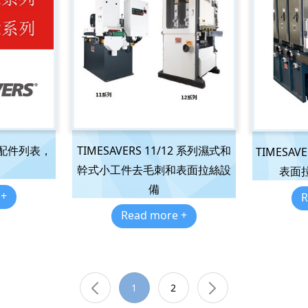
TIMESAVERS 11/12 系列濕式和
要選配件列表，
TIMESA
幹式小工件去毛刺和表面拉絲設
表面
備
 +
R
Read more +
1
2