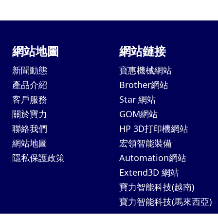
網站地圖
網站鏈接
新聞動態
寶惠機械網站
產品介紹
Brother網站
客戶服務
Star 網站
關於寶力
GOM網站
聯絡我們
HP 3D打印機網站
網站地圖
宏領智能裝備
隱私保護政策
Automation網站
Extend3D 網站
寶力智能科技(越南)
寶力智能科技(馬來西亞)