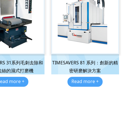
VERS 31系列毛刺去除和
TIMESAVERS 81 系列：創新的精
拉絲的濕式打磨機
密研磨解決方案
ead more +
Read more +