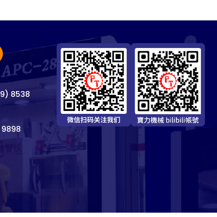
69) 8538
 9898