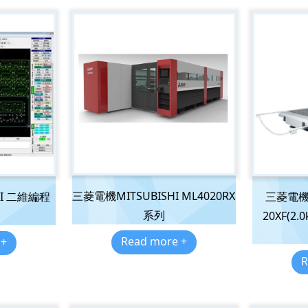
三菱電機MITSUBISHI ML4020RX
HI 二維編程
三菱電機MI
系列
20XF(2.
Read more +
 +
R