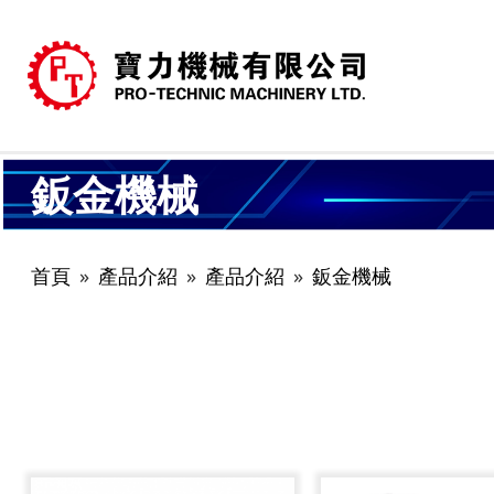
鈑金機械
首頁
產品介紹
產品介紹
鈑金機械