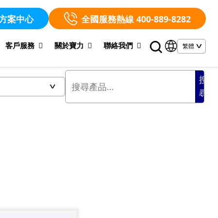
方案中心
全國服務熱線 400-889-8282
客戶服務
關於寶力
聯絡我們
搜
尋